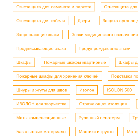
Огнезащита для ламината и паркета
Огнезащита для
Огнезащита для кабеля
Двери
Защита органов 
Запрещающие знаки
Знаки медицинского назначения
Предписывающие знаки
Предупреждающие знаки
Шкафы
Пожарные шкафы квартирные
Шкафы дл
Пожарные шкафы для хранения ключей
Подставки п
Шнуры и жгуты для швов
Изолон
ISOLON 500
ИЗОЛОН для творчества
Отражающая изоляция
Маты компенсационные
Рулонный пенотерм
Тр
Базальтовые материалы
Мастики и грунты
Мате