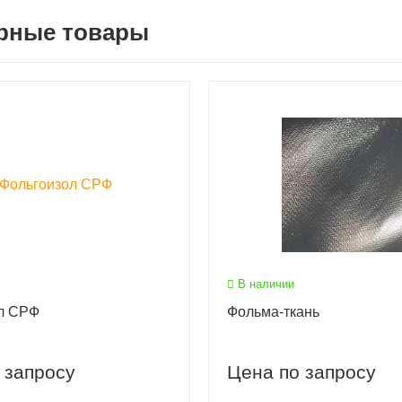
рные товары
В наличии
л СРФ
Фольма-ткань
 запросу
Цена по запросу