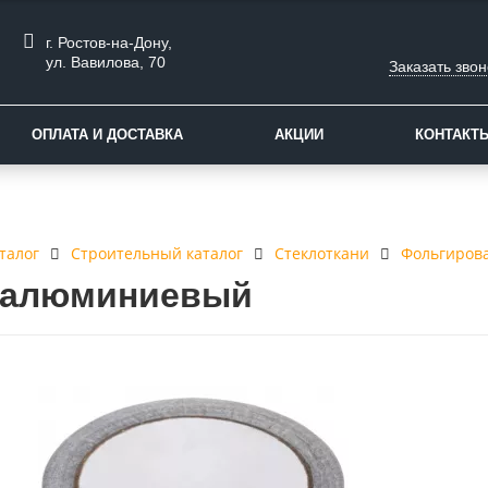
г. Ростов-на-Дону,
ул. Вавилова, 70
Заказать звон
ОПЛАТА И ДОСТАВКА
АКЦИИ
КОНТАКТ
талог
Строительный каталог
Стеклоткани
Фольгиров
 алюминиевый