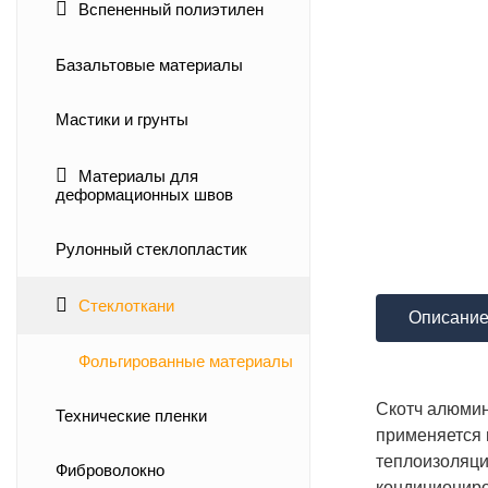
Вспененный полиэтилен
Базальтовые материалы
Мастики и грунты
Материалы для
деформационных швов
Рулонный стеклопластик
Стеклоткани
Описани
Фольгированные материалы
Скотч алюмин
Технические пленки
применяется 
теплоизоляци
Фиброволокно
кондициониро