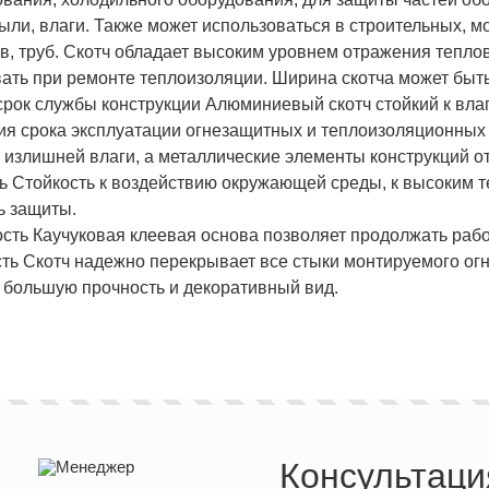
 пыли, влаги. Также может использоваться в строительных,
ов, труб. Скотч обладает высоким уровнем отражения тепло
вать при ремонте теплоизоляции. Ширина скотча может быть 
срок службы конструкции Алюминиевый скотч стойкий к вла
ия срока эксплуатации огнезащитных и теплоизоляционных 
т излишней влаги, а металлические элементы конструкций от
ь Стойкость к воздействию окружающей среды, к высоким т
ь защиты.
сть Каучуковая клеевая основа позволяет продолжать работ
ть Скотч надежно перекрывает все стыки монтируемого ог
 большую прочность и декоративный вид.
Консультаци