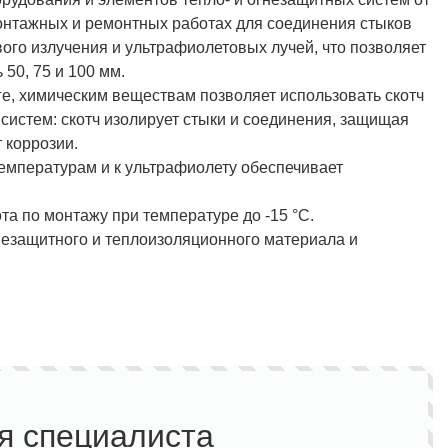
 монтажных и ремонтных работах для соединения стыков
вого излучения и ультрафиолетовых лучей, что позволяет
50, 75 и 100 мм.
ге, химическим веществам позволяет использовать скотч
систем: скотч изолирует стыки и соединения, защищая
 коррозии.
емпературам и к ультрафиолету обеспечивает
а по монтажу при температуре до -15 °С.
незащитного и теплоизоляционного материала и
я специалиста