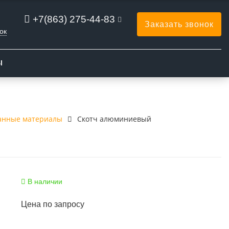
+7(863) 275-44-83
Заказать звонок
ок
Ы
анные материалы
Скотч алюминиевый
В наличии
Цена по запросу