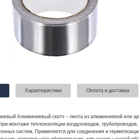
е
Характеристики
Оплата и доставка
иевый Алюминиевый скотч – лента из алюминиевой или а
при монтаже теплоизоляции воздуховодов, трубопроводов,
онных систем. Применяется для соединения и герметизации
вания, холодильного оборудования, для защиты частей обо