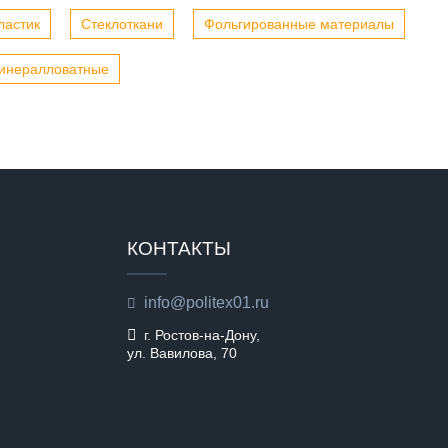
ластик
Стеклоткани
Фольгированные материалы
инералловатные
КОНТАКТЫ
info@politex01.ru
г. Ростов-на-Дону,
ул. Вавилова, 70