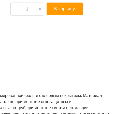
В корзину
рмированной фольги с клеевым покрытием. Материал
 а также при монтаже огнезащитных и
 стыков труб при монтаже систем вентиляции,
рудования и элементов тепло- и огнезащитных систем от